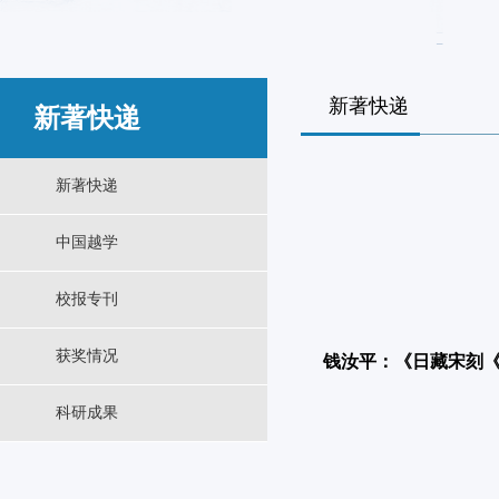
新著快递
新著快递
新著快递
中国越学
校报专刊
获奖情况
钱汝平：《日藏宋刻
科研成果