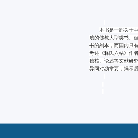
本书是一部关于
质的佛教大型类书。
书的刻本，而国内只
考述《释氏六帖》作
稽核、论述等文献研
异同对勘举要，揭示