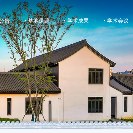
公告
基地课题
学术成果
学术会议