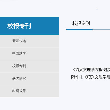
校报专刊
校报专刊
新著快递
中国越学
校报专刊
《绍兴文理学院报·越文
附件【
《绍兴文理学院报
获奖情况
科研成果