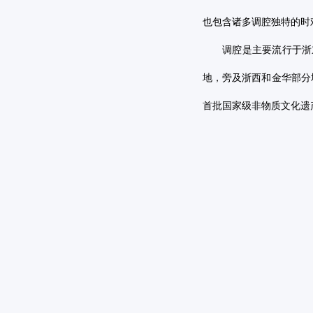
也包含诸多调腔独特的时
调腔是主要流行于浙
地，旁及浙西和金华部分
首批国家级非物质文化遗