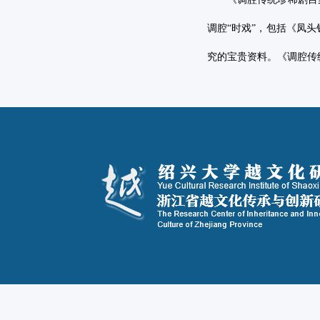
调腔“时戏”，包括《凤
究的宝贵资料。《调腔传