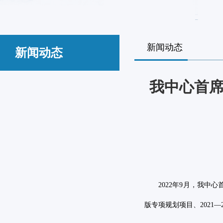
新闻动态
新闻动态
我中心首
2022
年
9
月，我中心
版专项规划项目、
2021
—