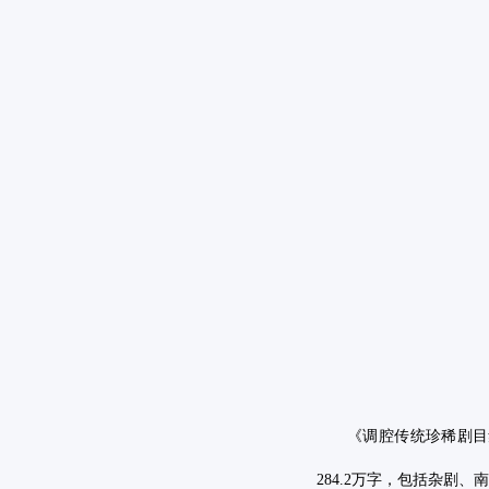
《调腔传统珍稀剧目
284
.
2
万字，包括杂剧、南