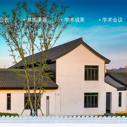
公告
基地课题
学术成果
学术会议