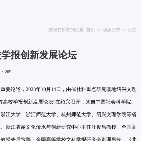
您现在所在的位置:
首页
>>
动态公告
>> 正文
校学报创新发展论坛
数：
209
论述，2023年10月14日，由省社科重点研究基地绍兴文理
方高校学报创新发展论坛”在绍兴召开，来自中国社会科学院、
、浙江大学、浙江师范大学、杭州师范大学、绍兴文理学院等省
记、浙江省越文化传承与创新研究中心主任汪俊昌教授，全国高
平教授先后致辞；全国高等学校文科学报研究会副理事长、《北