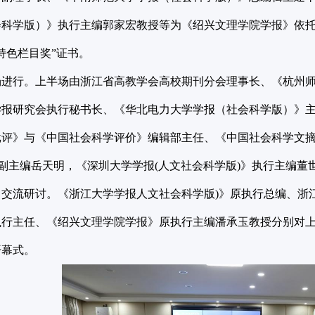
科学版）》执行主编郭家宏教授等为《绍兴文理学院学报》依托
特色栏目奖”证书。
进行。上半场由浙江省高教学会高校期刊分会理事长、《杭州师范
学报研究会执行秘书长、《华北电力大学学报（社会科学版）》
批评》与《中国社会科学评价》编辑部主任、《中国社会科学文
》副主编岳天明，《深圳大学学报(人文社会科学版)》执行主编
了交流研讨。《浙江大学学报人文社会科学版)》原执行总编、浙
执行主任、《绍兴文理学院学报》原执行主编潘承玉教授分别对
开幕式。