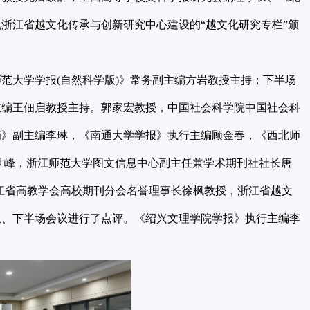
浙江省越文化传承与创新研究中心建设的“越文化研究专栏”颁
大学学报(自然科学版)》常务副主编方岩教授主持；下半场
主编王佃启教授主持。郭家宏教授，中国社会科学院中国社会科
摘》副主编李琳，《南通大学学报》执行主编顾金春，《西北师
董世峰，浙江师范大学图文信息中心副主任兼学术期刊社社长唐
江省高教学会高校期刊分会名誉理事长徐枫教授，浙江省越文
上、下半场会议进行了点评。《绍兴文理学院学报》执行主编李