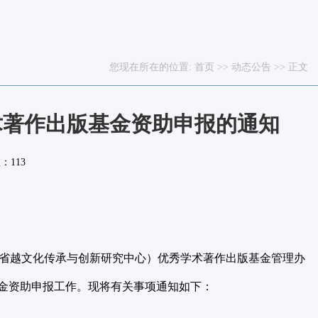
您现在所在的位置:
首页
>>
动态公告
>> 正文
术著作出版基金资助申报的通知
数：
113
省越文化传承与创新研究中心）优秀学术著作出版基金管理办
版基金资助申报工作。现将有关事项通知如下：