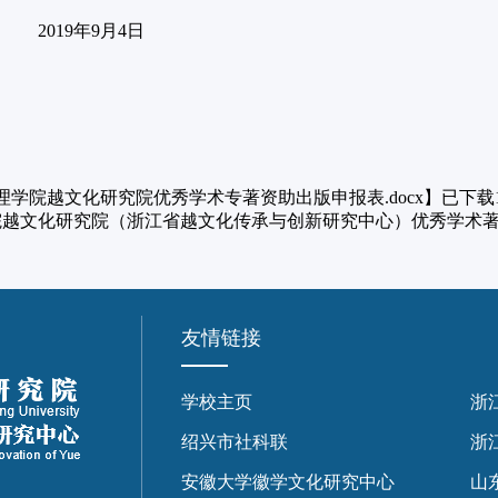
年9月4日
理学院越文化研究院优秀学术专著资助出版申报表.docx
】已下载
越文化研究院（浙江省越文化传承与创新研究中心）优秀学术著作
友情链接
学校主页
浙
绍兴市社科联
浙
安徽大学徽学文化研究中心
山