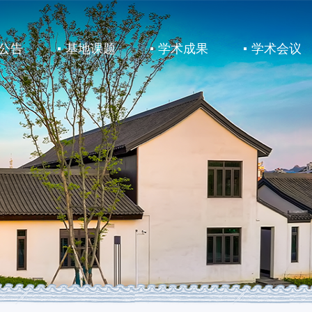
公告
基地课题
学术成果
学术会议