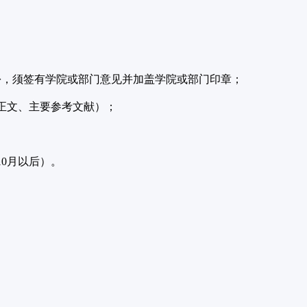
份，须签有学院或部门意见并加盖学院或部门印章；
正文、主要参考文献）；
0月以后）。