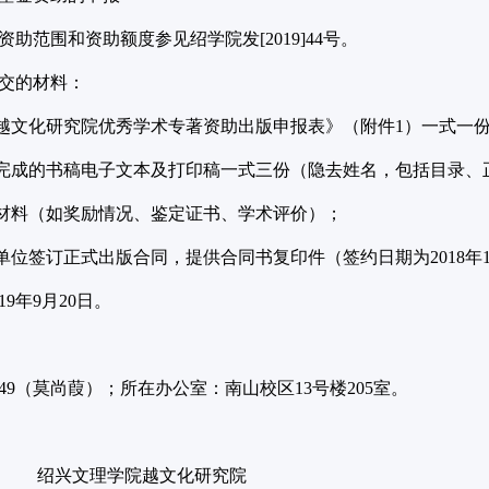
范围和资助额度参见绍学院发[2019]44号。
交的材料：
越文化研究院优秀学术专著资助出版申报表》（附件1）一式一
完成的书稿电子文本及打印稿一式三份（隐去姓名，包括目录、
材料（如奖励情况、鉴定证书、学术评价）；
位签订正式出版合同，提供合同书复印件（签约日期为2018年1
9年9月20日。
49（莫尚葭）；所在办公室：南山校区13号楼205室。
学院越文化研究院