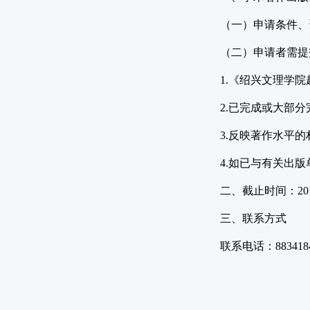
（一）申请条件、资助
（二）申请者需提
1.《绍兴文理学院
2.已完成或大部分
3.反映著作水平的
4.如已与有关出版单
二、截止时间：201
三、联系方式
联系电话：883418
绍兴文理