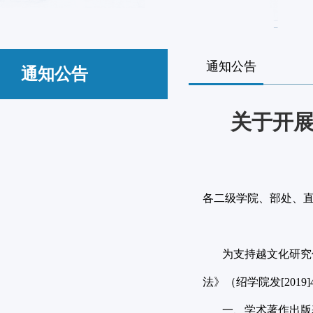
通知公告
通知公告
关于开展
各二级学院、部处、
为支持越文化研究优
法》（绍学院发[20
一、学术著作出版