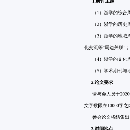
1.研讨主题
（1）浙学的综合周
（2）浙学的历史周
（3）浙学的地域周
化交流等“周边关联”；
（4）浙学的文化周
（5）学术期刊与地
2.论文要求
请与会人员于2020年
文字数限在10000
参会论文将结集出版
3.时间地点