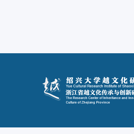
浙 江 省 
2019