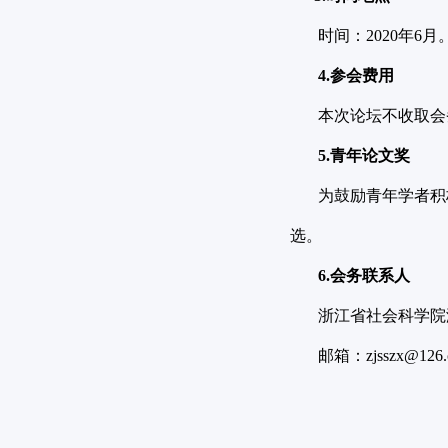
时间：2020年6月
4.参会费用
本次论坛不收取会务
5.青年论文奖
为鼓励青年学者积极投
选。
6.会务联系人
浙江省社会科学院浙
邮箱：
zjsszx@126
浙江省社