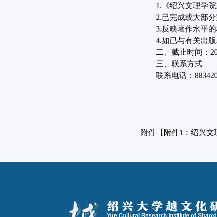
1.
《绍兴文理学院
2.
已完成或大部分
3.
反映著作水平的
4.
如已与有关出版
二、截止时间：
2
三、联系方式
联系电话：
88342
附件【
附件1：绍兴文