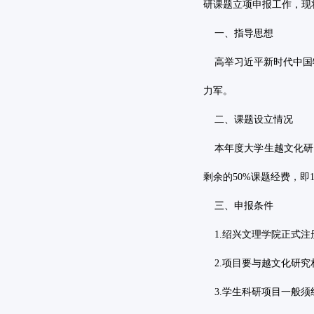
研课题立项申报工作，现
一、指导思想
高举习近平新时代中国
力军。
二、课题设立情况
本年度大学生越文化研
剩余的
50%
课题经费，即
三、申报条件
1.
绍兴文理学院正式注
2.
项目要与越文化研究
3.
学生科研项目一般须