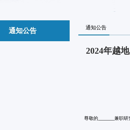
通知公告
通知公告
2024年
尊敬的
兼职研