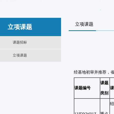
立项课题
立项课题
课题招标
立项课题
经基地初审并推荐，省
课题
课题编号
课
类别
绍
13JDYW01Z
重点