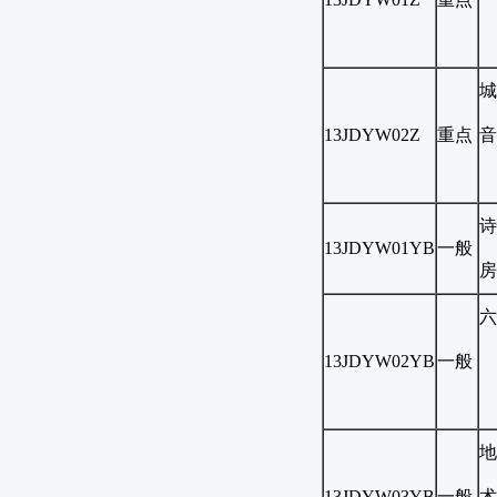
城
13JDYW02Z
重点
音
诗
13JDYW01YB
一般
房
六
13JDYW02YB
一般
地
13JDYW03YB
一般
术