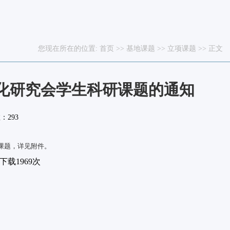
您现在所在的位置:
首页
>>
基地课题
>>
立项课题
>> 正文
文化研究会学生科研课题的通知
数：
293
研课题，详见附件。
下载
1969
次