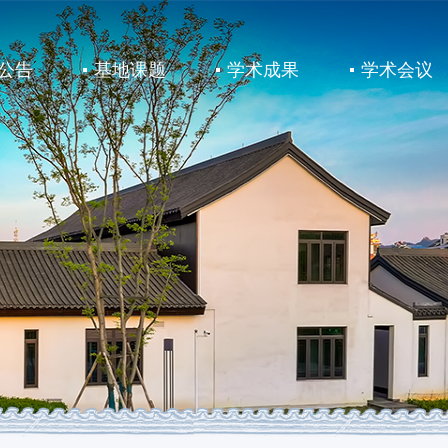
公告
基地课题
学术成果
学术会议