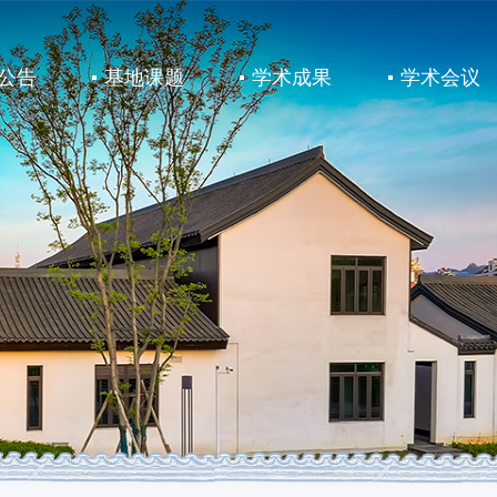
公告
基地课题
学术成果
学术会议