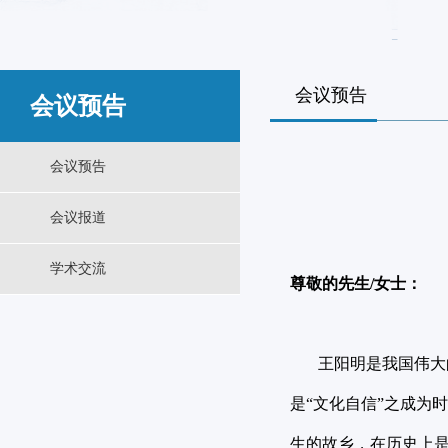
会议预告
会议预告
会议预告
会议报道
学术交流
尊敬的先生/女士：
王阳明是我国伟大的哲
是“文化自信”之成为
生的故乡，在历史上