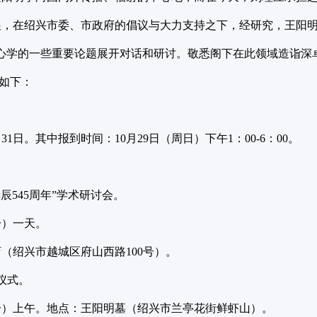
，在绍兴市委、市政府的倡议与大力支持之下，经研究，王阳明研
明心学的一些重要论题展开对话和研讨。敬悉阁下在此领域造诣深
如下：
0月31日。其中报到时间：10月29日（周日）下午1：00-6：00。
辰545周年”学术研讨会。
一）一天。
（绍兴市越城区府山西路100号）。
仪式。
周一）上午。地点：王阳明墓（绍兴市兰亭花街鲜虾山）。