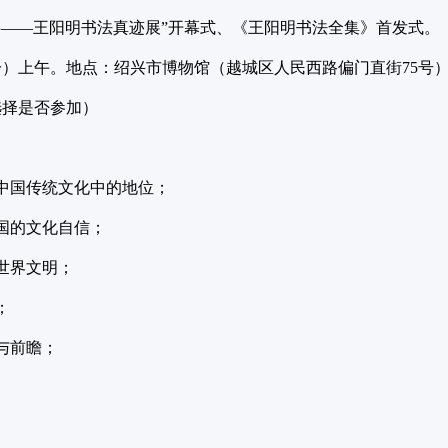
事——王阳明书法真迹展”开幕式、《王阳明书法全集》首发式。
周一）上午。地点：绍兴市博物馆（越城区人民西路偏门直街75号
选择是否参加）
中国传统文化中的地位；
国的文化自信；
世界文明；
；
与前瞻；