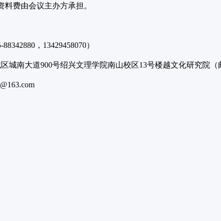
资料费由会议主办方承担。
88342880，13429458070）
区城南大道900号绍兴文理学院南山校区13号楼越文化研究院（邮编
6@163.com