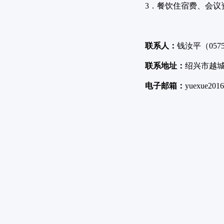
3．餐饮住宿费、会议
联系人：
钱汝平（0575-
联系地址：
绍兴市越城
电子邮箱：
yuexue201