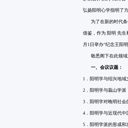
弘扬阳明心学指明了
为了在新的时代条件
借鉴，作为 阳明 先
月1日举办“纪念王阳明
敬悉阁下在此领域造
一、会议议题：
1．阳明学与绍兴地域
2．阳明学与蕺山学派
3．阳明学对晚明社会
4．阳明学与近现代中
5．阳明学派的形成和