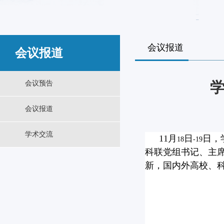
会议报道
会议报道
学
会议预告
会议报道
学术交流
11
月
日
日，
18
-19
科联党组书记、主
新，国内外高校、