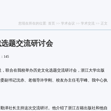
您现在所在的位置:
首页
>>
学术会议
>>
学术交流
>> 正文
城选题交流研讨会
数：
145
社，联合在我校举办历史文化选题交流研讨会，浙江大学出版
党委副书记沈赤、老领导许学刚、校友办主任毛宇峰、我中心执
寿勤泽社长主持这次交流研讨。他介绍了浙江古籍出版社和他自