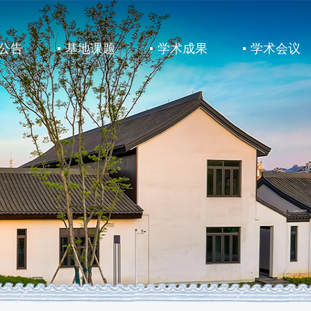
公告
基地课题
学术成果
学术会议