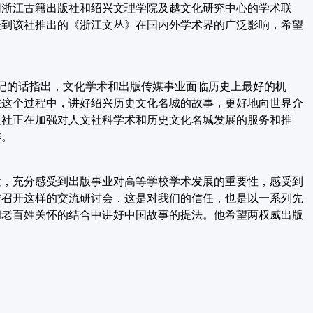
切浙江古籍出版社和绍兴文理学院及越文化研究中心的学术联
谈到该社推出的《浙江文丛》在国内外学术界的广泛影响，希望
记的话指出，文化学术和出版传媒事业面临历史上最好的机
在这个过程中，讲好绍兴历史文化名城的故事，更好地向世界介
版社正在加强对人文社科学术和历史文化名城发展的服务和推
作。
发，充分感受到出版事业对高等学校学术发展的重要性，感受到
校召开这样的交流研讨会，这是对我们的信任，也是以一系列先
和老百姓关怀的结合中讲好中国故事的提法。他希望两权威出版