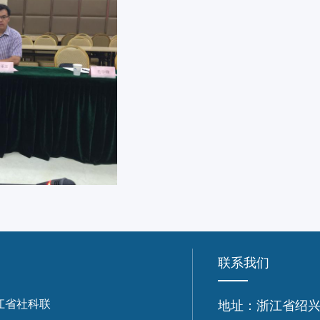
联系我们
江省社科联
地址：浙江省绍兴