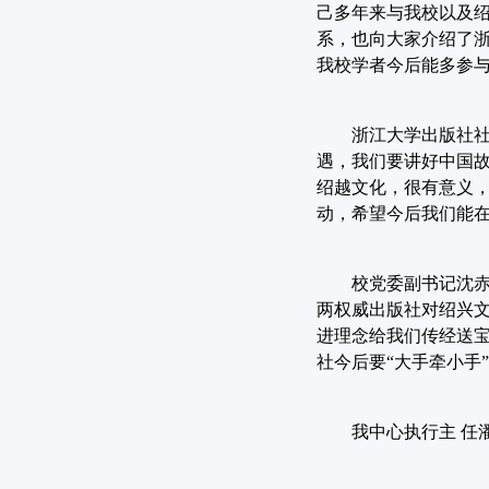
己多年来与我校以及
系，也向大家介绍了
我校学者今后能多参
浙江大学出版社
遇，我们要讲好中国
绍越文化，很有意义
动，希望今后我们能
校党委副书记沈
两权威出版社对绍兴
进理念给我们传经送
社今后要“大手牵小手
我中心执行主
任