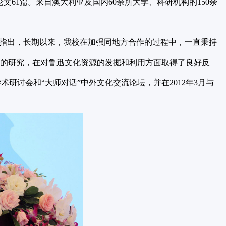
文61篇。来自澳大利亚及国内60余所大学、科研机构的150余
指出，长期以来，我校在加强同地方合作的过程中，一直秉持
兴的研究，在对鲁迅文化资源的发掘和利用方面取得了良好反
讨会和“大师对话”中外文化交流论坛，并在2012年3月与
。