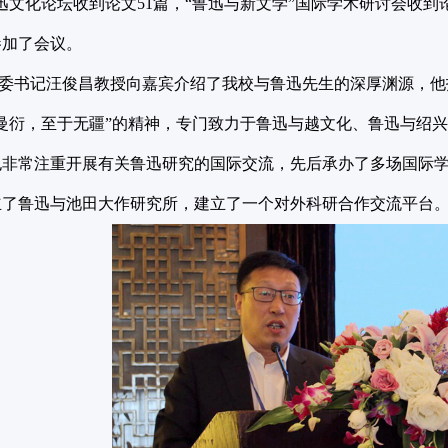
迅文化论坛收到论文51篇，“鲁迅与新文学”国际学术研讨会收到论
参加了会议。
书记汪俊昌教授向嘉宾介绍了我校与鲁迅先生的深厚渊源，他
曼衍，至于无疆”的精神，专门致力于鲁迅与越文化、鲁迅与绍
非常注重开展有关鲁迅研究的国际交流，先后承办了多场国际学术研
立了鲁迅与池田大作研究所，建立了一个对外科研合作交流平台