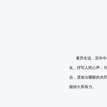
黄乔生说，百年中国
化，抒写人民心声，
合，迸发出耀眼的光
能持久而有力。