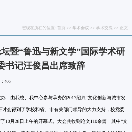
您现在所在的位置:
首页
>>
学术会议
>>
学术交流
>> 正文
论坛暨“鲁迅与新文学”国际学术研
委书记汪俊昌出席致辞
数：
406
办，由我校、我中心参与承办的2017绍兴“文化创新与城市发
暨研讨会得到了学校和省、市有关部门领导的大力支持，校党委
0月28日上午的开幕式。大会共收到论文110余篇，其中“文