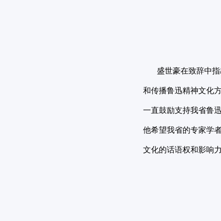
盛世豪在致辞中指出
和传播鲁迅精神文化方
一直鼓励支持我省鲁
他希望我省的专家学
文化的话语权和影响