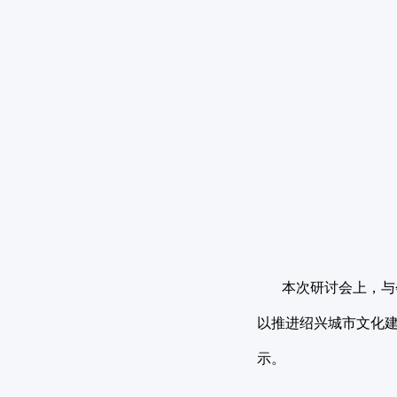
本次研讨会上，与会
以推进绍兴城市文化
示。