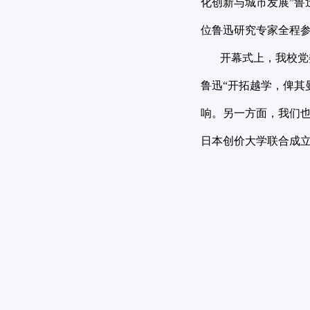
化创新与城市发展”鲁
位鲁迅研究专家全程
开幕式上，我校党委
鲁迅“开拓越学，俾其
响。另一方面，我们也
日本创价大学联合成