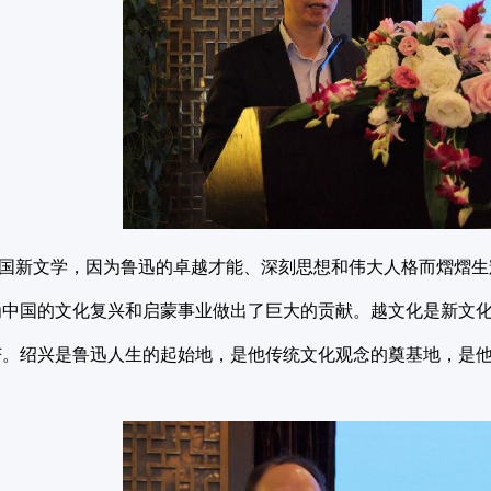
新文学，因为鲁迅的卓越才能、深刻思想和伟大人格而熠熠生
为中国的文化复兴和启蒙事业做出了巨大的贡献。越文化是新文
芒。绍兴是鲁迅人生的起始地，是他传统文化观念的奠基地，是