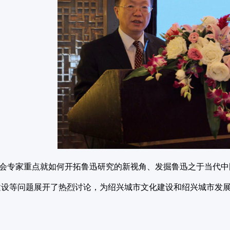
专家重点就如何开拓鲁迅研究的新视角、发掘鲁迅之于当代中
建设等问题展开了热烈讨论，为绍兴城市文化建设和绍兴城市发