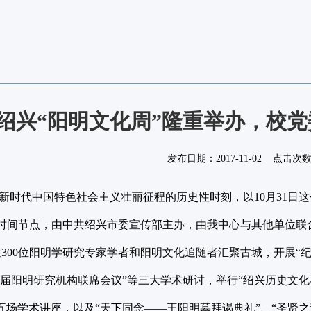
中国绍兴“阳明文化周”隆重举办，
发布日期：
2017-11-02
点击次
时代中国特色社会主义壮丽征程的历史性时刻，以10月31日这
为时间节点，由中共绍兴市委宣传部主办，由我中心与其他单位联合
300位阳明学研究专家学者和阳明文化追随者汇聚古城，开展“纪念
首届阳明研究机构联席会议”等三大学术研讨，举行“绍兴历史文化
五场学术讲座，以及“天下同念——王阳明墓拜谒典礼”、“圣贤