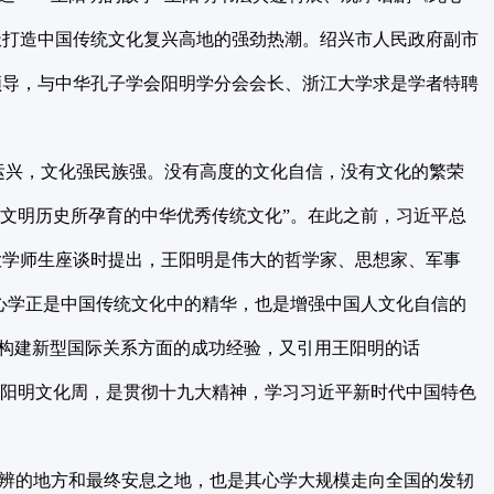
极打造中国传统文化复兴高地的强劲热潮。绍兴市人民政府副市
领导，与中华孔子学会阳明学分会会长、浙江大学求是学者特聘
。
兴，文化强民族强。没有高度的文化自信，没有文化的繁荣
年文明历史所孕育的中华优秀传统文化”。在此之前，习近平总
大学师生座谈时提出，王阳明是伟大的哲学家、思想家、军事
的心学正是中国传统文化中的精华，也是增强中国人文化自信的
在构建新型国际关系方面的成功经验，又引用王阳明的话
场阳明文化周，是贯彻十九大精神，学习习近平新时代中国特色
辨的地方和最终安息之地，也是其心学大规模走向全国的发轫