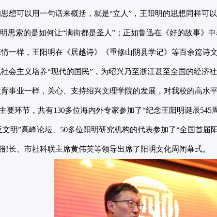
思想可以用一句话来概括，就是“立人”，王阳明的思想同样可以
阳明思索的是如何让“满街都是圣人”；正如鲁迅在《好的故事》
深情一样，王阳明在《居越诗》《重修山阴县学记》等百余篇诗
社会主义培养“现代的国民”，为绍兴乃至浙江甚至全国的经济社
教育事业一样，关心、支持绍兴文理学院的发展，对我校的高水
环节，共有130多位海内外专家参加了“纪念王阳明诞辰545周
东亚文明”高峰论坛、50多位阳明研究机构的代表参加了“全国首
副部长、市社科联主席黄伟英等领导出席了阳明文化周闭幕式。