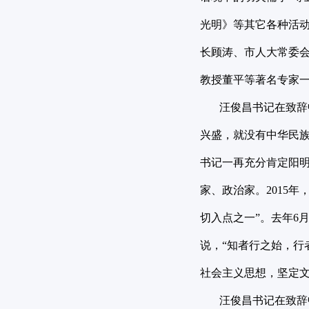
光明》等其它各种活
长顾涛、市人大常委
教授董平等著名专家
汪俊昌书记在致辞中
兴盛，就没有中华民族
书记一再充分肯定阳明
家、政治家。2015
切入点之一”。去年6
说，“知者行之始，行
社会主义思想，坚定
汪俊昌书记在致辞中