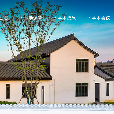
公告
基地课题
学术成果
学术会议