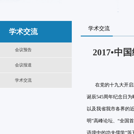
学术交流
学术交流
2017•
会议预告
会议报道
学术交流
在党的十九大开启新
诞辰545周年纪念日
以及我省我市各界的近
明”高峰论坛、“全国
语境中的功夫儒学”等