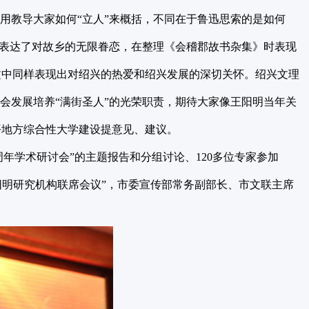
用教导大家如何“立人”来概括，不同在于鲁迅思索的是如何
中表达了对故乡的无限眷恋，在整理《会稽郡故书杂集》时表现
文中同样表现出对绍兴的热爱和绍兴发展的深切关怀。绍兴文理
会发展培养“满街圣人”的光荣职责，期待大家像王阳明当年关
平地方综合性大学建设提意见、建议。
年学术研讨会”的主题报告和分组讨论、120多位专家参加
届阳明研究机构联席会议”，市委宣传部常务副部长、市文联主席