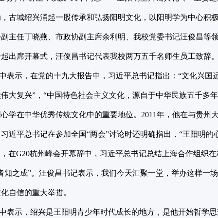
动，古城绍兴涌起一股传承和弘扬阳明文化，以阳明学为中心积
会副主任丁晓燕、市政协副主席余利明、我校党委书记汪俊昌等
一起出席开幕式，汪俊昌书记代表我校两万五千名师生员工致辞
表示，在党的十九大报告中，习近平总书记指出：“文化兴国运
伟大复兴”，“中国特色社会主义文化，源自于中华民族五千多
心学在中华优秀传统文化中的重要地位。2011年，他在与贵州
年，习近平总书记在参加全国“两会”讨论时还明确指出，“王阳明
月，在G20杭州峰会开幕辞中，习近平总书记总结上海合作组织
者知之成”。汪俊昌书记表示，我们今天汇聚一堂，举办这样一
文化自信的重大举措。
表示，绍兴是王阳明青少年时代成长的地方，是他开始哲学思