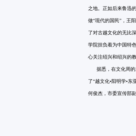
之地。正如后来鲁迅的
做“现代的国民”，王
了对古越文化的无比
学院担负着为中国特色
心关注绍兴和绍兴的
据悉，在文化周的主要
了“越文化•阳明学•
何俊杰，市委宣传部