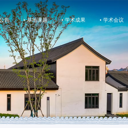
公告
基地课题
学术成果
学术会议