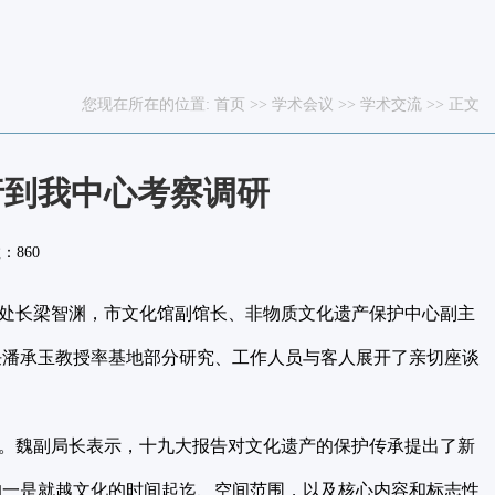
您现在所在的位置:
首页
>>
学术会议
>>
学术交流
>> 正文
行到我中心考察调研
数：
860
处长梁智渊，市文化馆副馆长、非物质文化遗产保护中心副主
任潘承玉教授率基地部分研究、工作人员与客人展开了亲切座谈
。魏副局长表示，十九大报告对文化遗产的保护传承提出了新
的一是就越文化的时间起迄、空间范围，以及核心内容和标志性