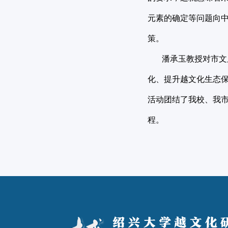
元素的确定等问题向
策。
潘承玉教授对市文广
化、提升越文化生态
活动团结了我校、我
程。