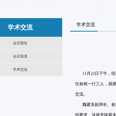
学术交流
学术交流
会议预告
会议报道
学术交流
11月22日下午，
任俞斌一行三人，就
交流。
魏建东副局长、俞斌
的要求，这就意味着