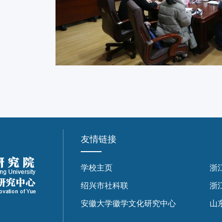
友情链接
学校主页
浙
绍兴市社科联
浙
安徽大学徽学文化研究中心
山