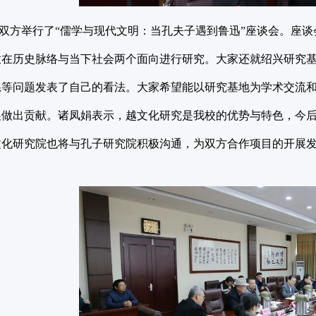
方举行了“儒学与现代文明：当孔夫子遇到鲁迅”座谈会。座谈
放在历史脉络与当下社会两个面向进行研究。大家还就绍兴研究
系等问题发表了自己的看法。大家希望能以研究基地为学术交流
展做出贡献。诸凤娟表示，越文化研究是我校的优势与特色，今
文化研究院也将与孔子研究院积极沟通，为双方合作项目的开展