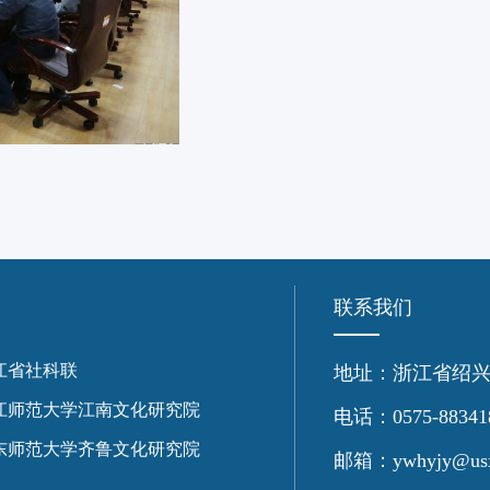
联系我们
江省社科联
地址：浙江省绍兴
江师范大学江南文化研究院
电话：0575-88341
东师范大学齐鲁文化研究院
邮箱：ywhyjy@usx.