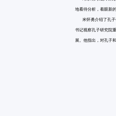
地看待分析，着眼新
米怀勇介绍了孔子研
书记视察孔子研究院
展。他指出，对孔子