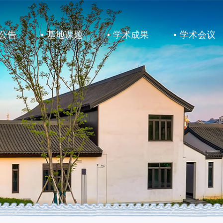
公告
基地课题
学术成果
学术会议