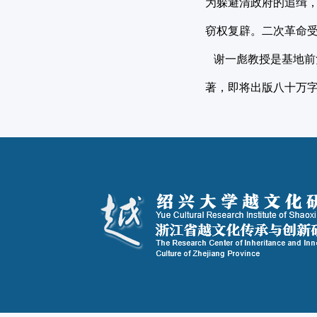
为躲避清政府的追缉，
窃权复辟。二次革命
谢一彪教授是基地前
著，即将出版八十万