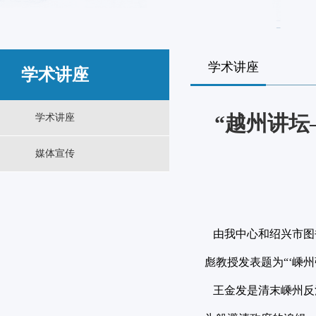
学术讲座
学术讲座
“越州讲坛
学术讲座
媒体宣传
由我中心和绍兴市图书
彪教授发表题为“‘嵊
王金发是清末嵊州反