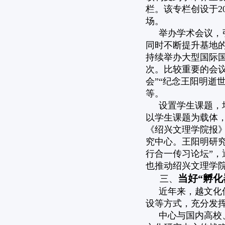
栏。该专栏创设于2
场。
举办学术会议，
同时不断提升基地
持续举办大型国际国
次。比较重要的会议
会”“纪念王阳明逝
等。
设置学生课题，
以学生课题为载体
《绍兴文理学院报》
究中心。王阳明研究
行合一传习论坛”
也推动绍兴文理学
当好“孵化
三、
近年来，越文化
设等方式，充分发
中心与国内高校