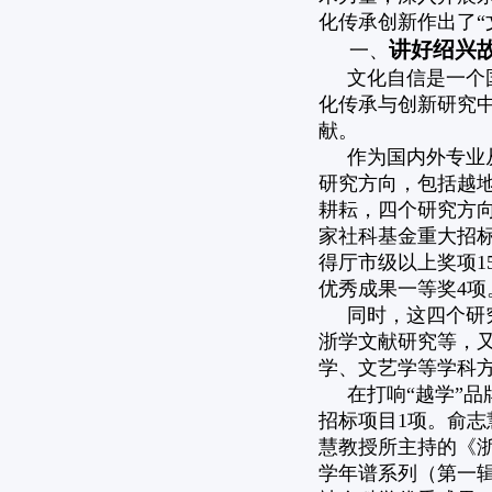
化传承创新作出了“
讲好绍兴
一、
文化自信是一个
化传承与创新研究
献。
作为国内外专业
研究方向，包括越
耕耘，四个研究方向
家社科基金重大招标
得厅市级以上奖项1
优秀成果一等奖4项
同时，这四个研
浙学文献研究等，
学、文艺学等学科
在打响“越学”
招标项目1项。俞志
慧教授所主持的《浙
学年谱系列（第一辑