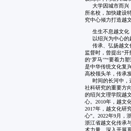
大学因城市而兴
所名校，加快建设
究中心倾力打造越
生生不息越文化
以绍兴为中心的
传承、弘扬越文
监督时，曾提出“开
的‘罗马’”“要着
是中华传统文化复兴
高校领头羊，传承
时间的长河中，
社科研究的重要方向
的绍兴文理学院越文
心。2010年，越
2017年，越文化
心”。2022年9
浙江省越文化传承与
术力量，深入开展