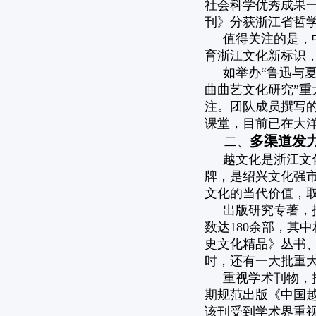
社会科学优秀成果一
刊》分获浙江省哲
值得关注的是，
育浙江文化新标识
如举办“鲁迅与
曲曲艺文化研究”重
注。团队成员撰写的
课堂，目前已在大洋
多渠道发
二、
越文化是浙江文
牌，是绍兴文化强
文化的当代价值，
出版研究专著，
数达180余部，其
史文化精品》丛书
时，还有一大批重
重视学术刊物，
期规范出版《中国
该刊受到学术界重