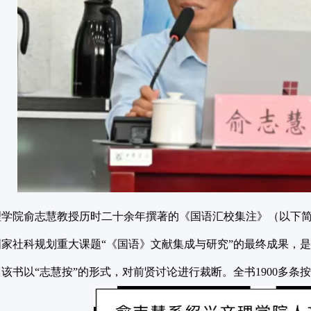
学院俞志慧教授历时二十余年撰著的《国语汇校集注》（以下简
家社科规划重大课题“《国语》文献集成与研究”的最终成果，
该书以“志慧按”的形式，对前贤讨论进行裁断。全书1900多条