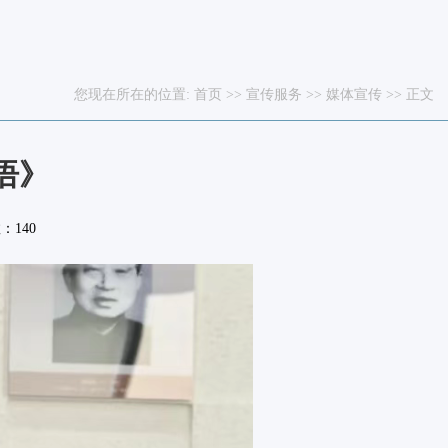
您现在所在的位置:
首页
>>
宣传服务
>>
媒体宣传
>> 正文
语》
数：
140