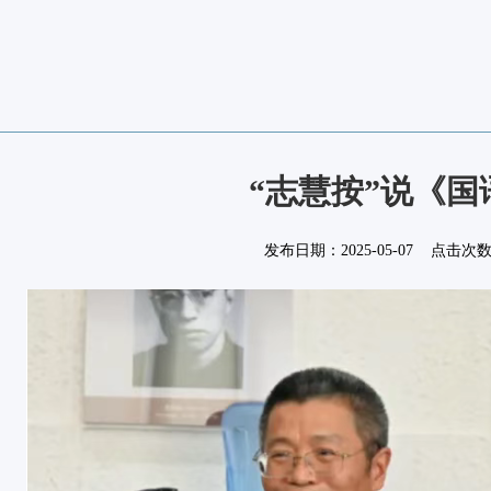
“志慧按”说《国
发布日期：
2025-05-07
点击次