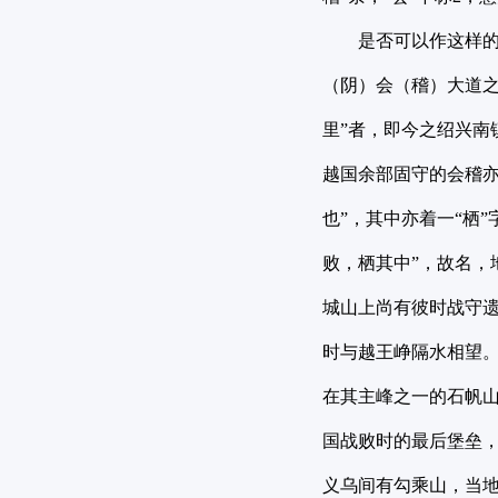
是否可以作这样的
（阴）会（稽）大道之
里”者，即今之绍兴南
越国余部固守的会稽亦
也”，其中亦着一“栖
败，栖其中”，故名
城山上尚有彼时战守遗
时与越王峥隔水相望。
在其主峰之一的石帆
国战败时的最后堡垒，
义乌间有勾乘山，当