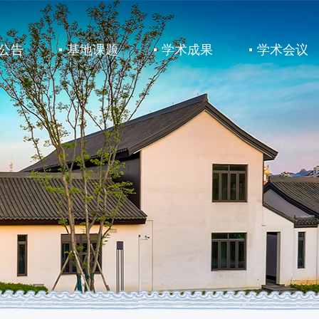
公告
基地课题
学术成果
学术会议