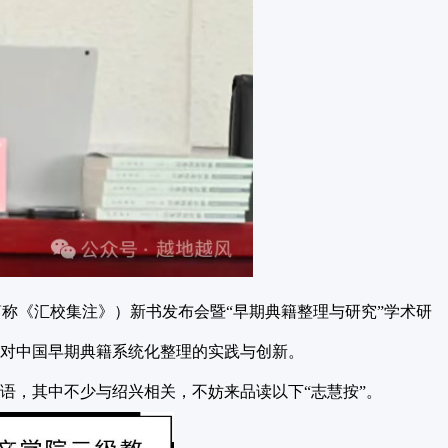
称《汇校集注》）新书发布会暨“早期典籍整理与研究”学术研
是对中国早期典籍系统化整理的实践与创新。
按语，其中不少与绍兴相关，不妨来品读以下“志慧按”。