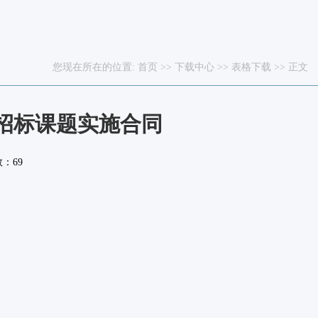
您现在所在的位置:
首页
>>
下载中心
>>
表格下载
>> 正文
招标课题实施合同
数：
69