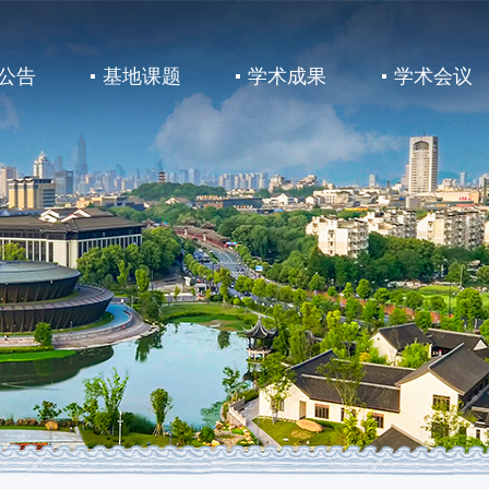
公告
基地课题
学术成果
学术会议