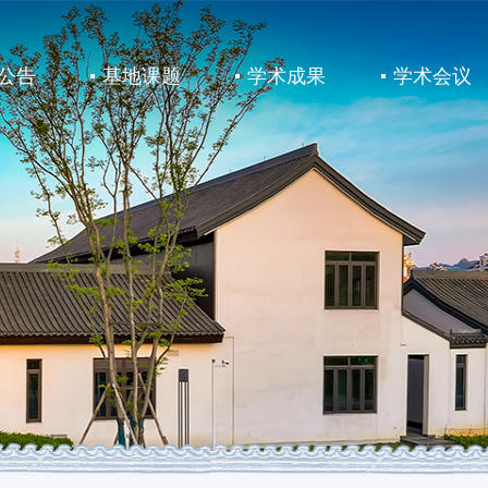
公告
基地课题
学术成果
学术会议