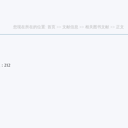
您现在所在的位置:
首页
>>
文献信息
>>
相关图书文献
>> 正文
数：
212