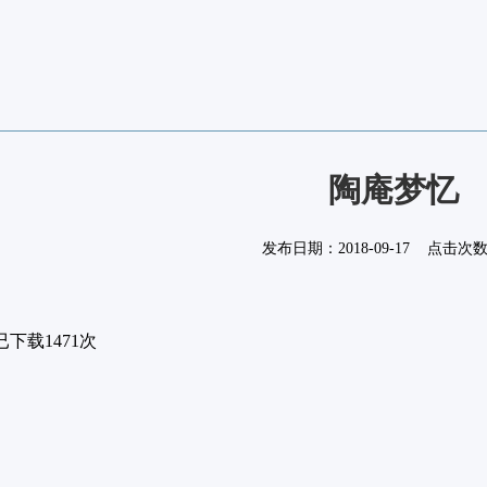
陶庵梦忆
发布日期：
2018-09-17
点击次
已下载
1471
次