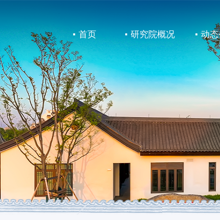
首页
研究院概况
动态