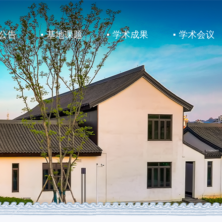
公告
基地课题
学术成果
学术会议