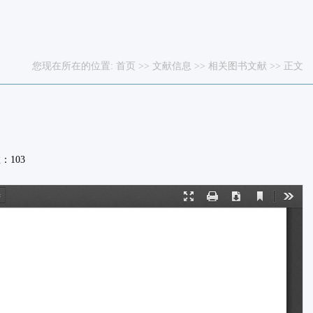
您现在所在的位置:
首页
>>
文献信息
>>
相关图书文献
>> 正文
数：
103