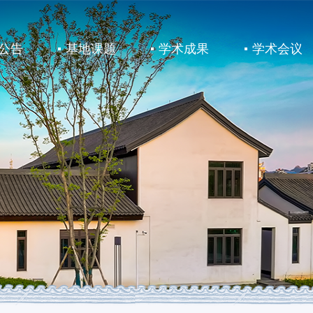
公告
基地课题
学术成果
学术会议