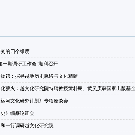
研究的四个维度
第一期调研工作会”顺利召开
博物馆：探寻越地历史脉络与文化精髓
文化薪火：越文化研究院特聘教授黄朴民、黄灵庚获国家出版基
大运河文化研究计划》专项座谈会
通史》编纂论证会
建和一行调研越文化研究院