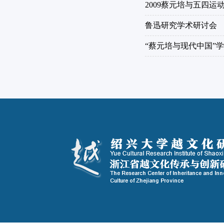
2009蔡元培与五四运
鲁迅研究学术研讨会
“蔡元培与现代中国”